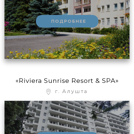
ПОДРОБНЕЕ
«Riviera Sunrise Resort & SPA»
г. Алушта