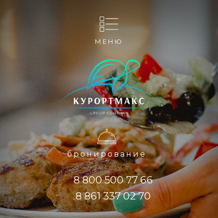
МЕНЮ
бронирование
8 800 500 77 66
8 861 337 02 70