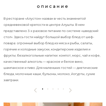
описание
В ресторане «Алустон» назван в честь знаменитой
средневековой крепости в центре Алушты. В нем
представлено 3-х разовое питание по системе «шведский
стол». Здесь гости найдут большой выбор блюд от шеф-
повара: огромный выбор блюд из мяса и рыбы, салаты,
горячие и холодные закуски, кондитерские изделия и
фрукты; безалкогольные напитки: компот, морс, чай и кофе,
качественный алкоголь — красное и белое вино,
шампанское и пиво. Для маленьких гостей — диетические
блюда, молочные каши, бульоны, молоко, йогурты, сухие
завтраки.