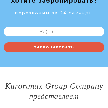
Хотите забронировать?
перезвоним за 24 секунды
Kurortmax Group Company
представляет