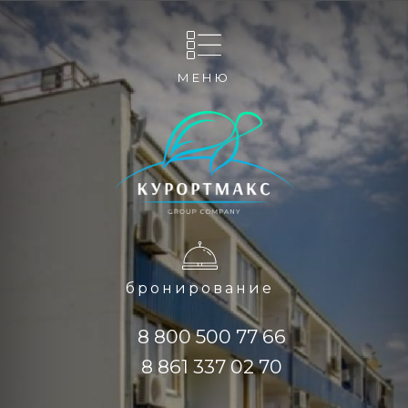
МЕНЮ
бронирование
8 800 500 77 66
8 861 337 02 70