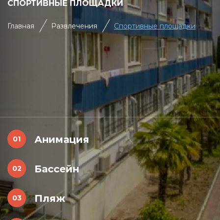
СПОРТИВНЫЕ ПЛОЩАДКИ
Главная
Развлечения
Спортивные площадки
Анимация
Бассейн
Пляж