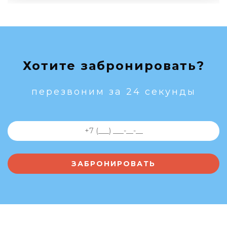
Хотите забронировать?
перезвоним за 24 секунды