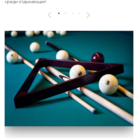
среди отдыхающих!