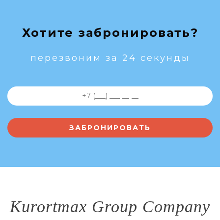
Хотите забронировать?
перезвоним за 24 секунды
Kurortmax Group Company