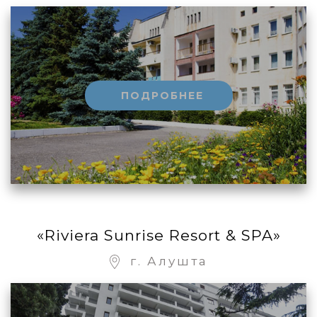
ПОДРОБНЕЕ
«Riviera Sunrise Resort & SPA»
г. Алушта