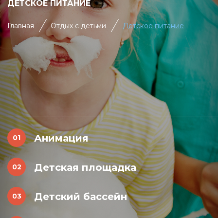
ДЕТСКОЕ ПИТАНИЕ
Главная
Отдых с детьми
Детское питание
Анимация
Детская площадка
Детский бассейн