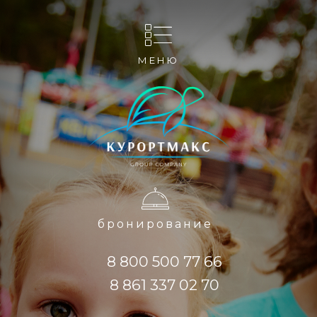
МЕНЮ
бронирование
8 800 500 77 66
8 861 337 02 70