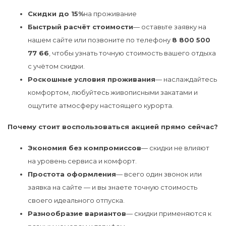
Скидки до 15%
на проживание
Быстрый расчёт стоимости
— оставьте заявку на
нашем сайте или позвоните по телефону
8 800 500
77 66
, чтобы узнать точную стоимость вашего отдыха
с учётом скидки.
Роскошные условия проживания
— наслаждайтесь
комфортом, любуйтесь живописными закатами и
ощутите атмосферу настоящего курорта.
Почему стоит воспользоваться акцией прямо сейчас?
Экономия без компромиссов
— скидки не влияют
на уровень сервиса и комфорт.
Простота оформления
— всего один звонок или
заявка на сайте — и вы знаете точную стоимость
своего идеального отпуска.
Разнообразие вариантов
— скидки применяются к