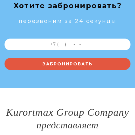
Хотите забронировать?
перезвоним за 24 секунды
Kurortmax Group Company
представляет